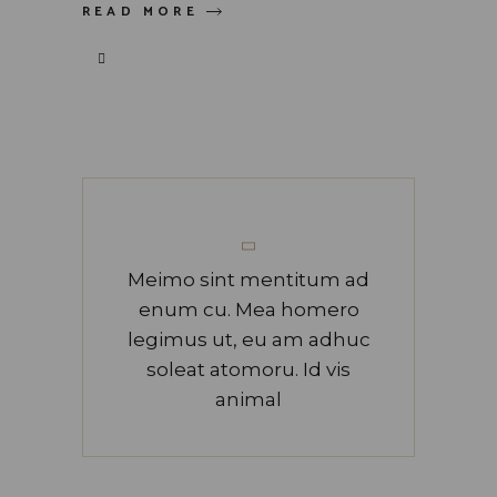
READ MORE
Meimo sint mentitum ad
enum cu. Mea homero
legimus ut, eu am adhuc
soleat atomoru. Id vis
animal