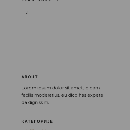
READ MORE
ABOUT
Lorem ipsum dolor sit amet, id eam
facilis moderatius, eu dico has expete
da dignissim.
КАТЕГОРИЈЕ