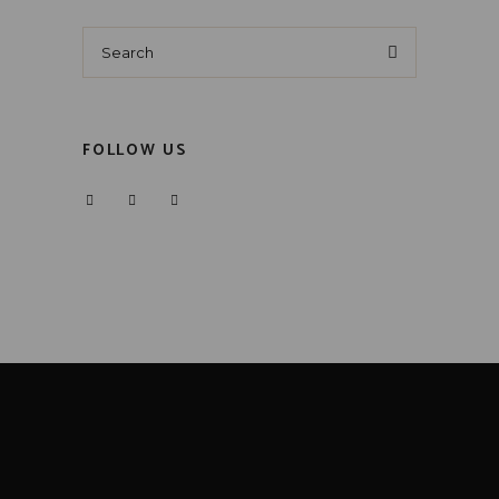
Search
for:
FOLLOW US