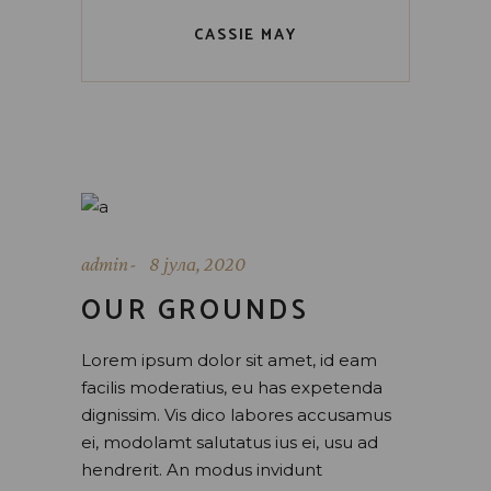
CASSIE MAY
admin
8 јула, 2020
OUR GROUNDS
Lorem ipsum dolor sit amet, id eam
facilis moderatius, eu has expetenda
dignissim. Vis dico labores accusamus
ei, modolamt salutatus ius ei, usu ad
hendrerit. An modus invidunt