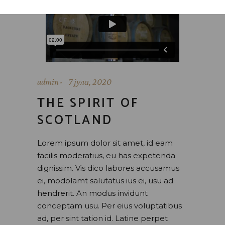
admin
7 јула, 2020
THE SPIRIT OF
SCOTLAND
Lorem ipsum dolor sit amet, id eam
facilis moderatius, eu has expetenda
dignissim. Vis dico labores accusamus
ei, modolamt salutatus ius ei, usu ad
hendrerit. An modus invidunt
conceptam usu. Per eius voluptatibus
ad, per sint tation id. Latine perpet