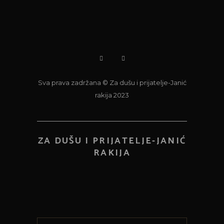
Sva prava zadržana © Za dušu i prijatelje-Janić
rakija 2023
ZA DUŠU I PRIJATELJE-JANIĆ
RAKIJA