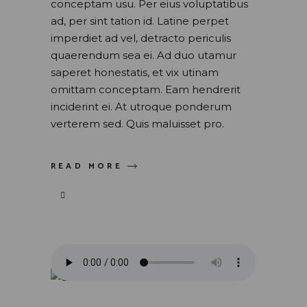
conceptam usu. Per eius voluptatibus
ad, per sint tation id. Latine perpet
imperdiet ad vel, detracto periculis
quaerendum sea ei. Ad duo utamur
saperet honestatis, et vix utinam
omittam conceptam. Eam hendrerit
inciderint ei. At utroque ponderum
verterem sed. Quis maluisset pro.
READ MORE